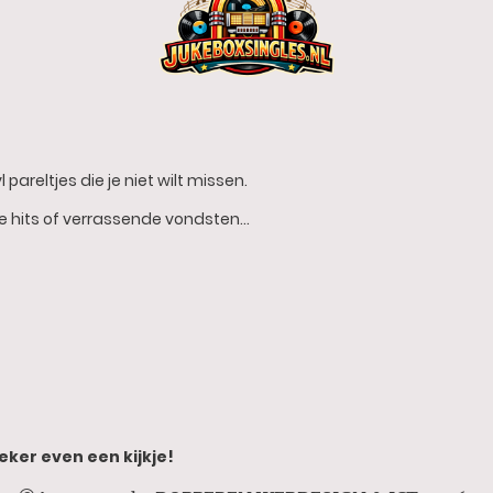
 pareltjes die je niet wilt missen.
he hits of verrassende vondsten…
eker even een kijkje!