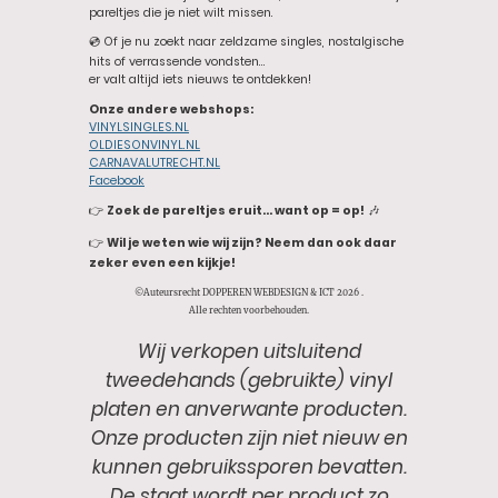
pareltjes die je niet wilt missen.
💿 Of je nu zoekt naar zeldzame singles, nostalgische
hits of verrassende vondsten…
er valt altijd iets nieuws te ontdekken!
Onze andere webshops:
VINYLSINGLES.NL
OLDIESONVINYL.NL
CARNAVALUTRECHT.NL
Facebook
👉
Zoek de pareltjes eruit… want op = op!
🎶
👉
Wil je weten wie wij zijn? Neem dan ook daar
zeker even een kijkje!
©Auteursrecht DOPPEREN WEBDESIGN & ICT 2026 .
Alle rechten voorbehouden.
Wij verkopen uitsluitend
tweedehands (gebruikte) vinyl
platen en anverwante producten.
Onze producten zijn niet nieuw en
kunnen gebruikssporen bevatten.
De staat wordt per product zo