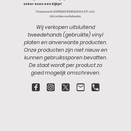
zeker even een kijkje!
©Auteursrecht DOPPEREN WEBDESIGN & ICT 2026 .
Alle rechten voorbehouden.
Wij verkopen uitsluitend
tweedehands (gebruikte) vinyl
platen en anverwante producten.
Onze producten zijn niet nieuw en
kunnen gebruikssporen bevatten.
De staat wordt per product zo
goed mogelijk omschreven.