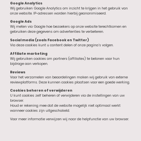
Google Analytics
Wij gebruiken Google Analytics om inzicht te krijgen in het gebruik van
onze website. IP-adressen worden hierbij geanonimiseerd.
Google Ads
Wij meten via Google hoe bezoekers op onze website terechtkomen en
gebruiken deze gegevens om advertenties te verbeteren.
Social media (zoals Facebook en Twitter)
Via deze cookies kunt u content delen of onze pagina’s volgen.
Affiliate marketing
Wij gebruiken cookies om partners (affiliates) te belonen voor hun
bijdrage aan verkopen.
Reviews
Voor het verzamelen van beoordelingen maken wij gebruik van externe
reviewplatforms. Deze kunnen cookies plaatsen voor een goede werking.
Cookies beheren of verwijderen
U kunt cookies zelf beheren of verwijderen via de instellingen van uw
browser.
Houd er rekening mee dat de website mogelijk niet optimaal werkt
wanneer cookies zijn uitgeschakeld.
Voor meer informatie verwijzen wij naar de helpfunctie van uw browser.