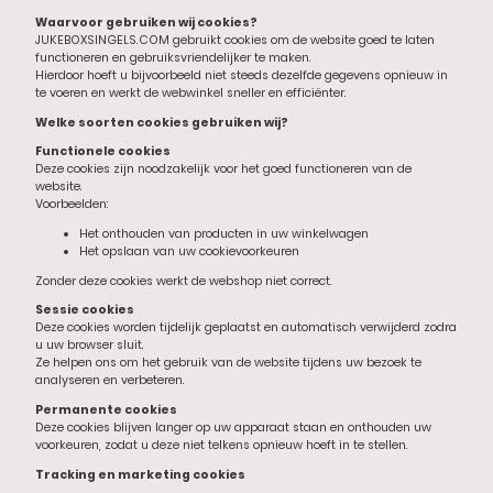
Waarvoor gebruiken wij cookies?
JUKEBOXSINGELS.COM gebruikt cookies om de website goed te laten
functioneren en gebruiksvriendelijker te maken.
Hierdoor hoeft u bijvoorbeeld niet steeds dezelfde gegevens opnieuw in
te voeren en werkt de webwinkel sneller en efficiënter.
Welke soorten cookies gebruiken wij?
Functionele cookies
Deze cookies zijn noodzakelijk voor het goed functioneren van de
website.
Voorbeelden:
Het onthouden van producten in uw winkelwagen
Het opslaan van uw cookievoorkeuren
Zonder deze cookies werkt de webshop niet correct.
Sessie cookies
Deze cookies worden tijdelijk geplaatst en automatisch verwijderd zodra
u uw browser sluit.
Ze helpen ons om het gebruik van de website tijdens uw bezoek te
analyseren en verbeteren.
Permanente cookies
Deze cookies blijven langer op uw apparaat staan en onthouden uw
voorkeuren, zodat u deze niet telkens opnieuw hoeft in te stellen.
Tracking en marketing cookies