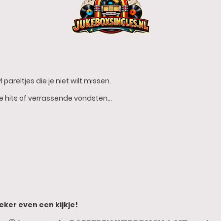
 pareltjes die je niet wilt missen.
he hits of verrassende vondsten…
eker even een kijkje!