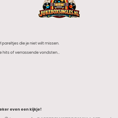
 pareltjes die je niet wilt missen.
he hits of verrassende vondsten…
eker even een kijkje!