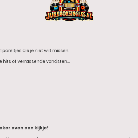
 pareltjes die je niet wilt missen.
he hits of verrassende vondsten…
eker even een kijkje!