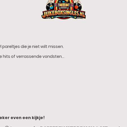
 pareltjes die je niet wilt missen.
he hits of verrassende vondsten…
eker even een kijkje!