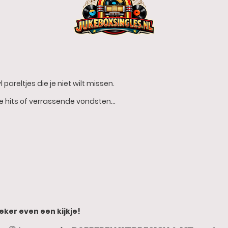
 pareltjes die je niet wilt missen.
he hits of verrassende vondsten…
eker even een kijkje!