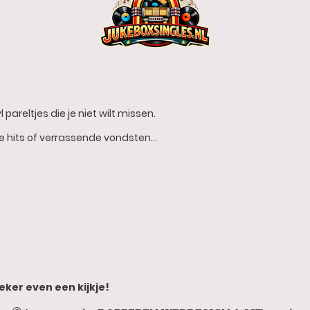
 pareltjes die je niet wilt missen.
he hits of verrassende vondsten…
eker even een kijkje!