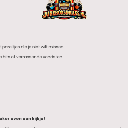
 pareltjes die je niet wilt missen.
he hits of verrassende vondsten…
eker even een kijkje!