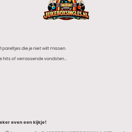
 pareltjes die je niet wilt missen.
he hits of verrassende vondsten…
eker even een kijkje!