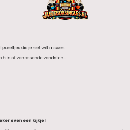
 pareltjes die je niet wilt missen.
he hits of verrassende vondsten…
eker even een kijkje!