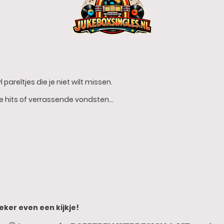
 pareltjes die je niet wilt missen.
he hits of verrassende vondsten…
eker even een kijkje!