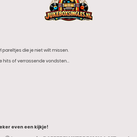
 pareltjes die je niet wilt missen.
he hits of verrassende vondsten…
eker even een kijkje!